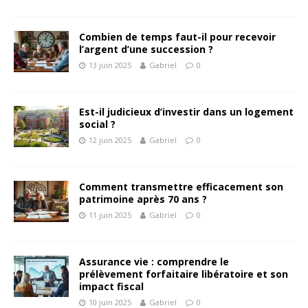
Combien de temps faut-il pour recevoir
l’argent d’une succession ?
13 juin 2025
Gabriel
0
Est-il judicieux d’investir dans un logement
social ?
12 juin 2025
Gabriel
0
Comment transmettre efficacement son
patrimoine après 70 ans ?
11 juin 2025
Gabriel
0
Assurance vie : comprendre le
prélèvement forfaitaire libératoire et son
impact fiscal
10 juin 2025
Gabriel
0