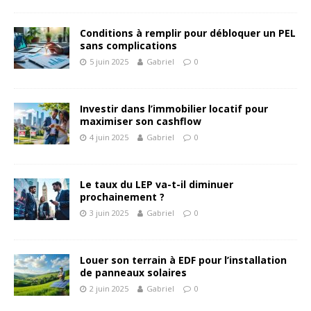
Conditions à remplir pour débloquer un PEL
sans complications
5 juin 2025
Gabriel
0
Investir dans l’immobilier locatif pour
maximiser son cashflow
4 juin 2025
Gabriel
0
Le taux du LEP va-t-il diminuer
prochainement ?
3 juin 2025
Gabriel
0
Louer son terrain à EDF pour l’installation
de panneaux solaires
2 juin 2025
Gabriel
0