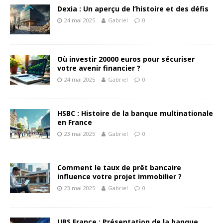
Dexia : Un aperçu de l’histoire et des défis
24 mai 2025
Gabriel
0
Où investir 20000 euros pour sécuriser
votre avenir financier ?
24 mai 2025
Gabriel
0
HSBC : Histoire de la banque multinationale
en France
23 mai 2025
Gabriel
0
Comment le taux de prêt bancaire
influence votre projet immobilier ?
23 mai 2025
Gabriel
0
UBS France : Présentation de la banque