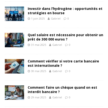
Investir dans l’hydrogène : opportunités et
stratégies en bourse
1 juin 2025
Gabriel
0
Quel salaire est nécessaire pour obtenir un
prêt de 300 000 euros ?
31 mai 2025
Gabriel
0
Comment vérifier si votre carte bancaire
est internationale ?
30 mai 2025
Gabriel
0
Comment faire un chèque quand on est
interdit bancaire ?
29 mai 2025
Gabriel
0