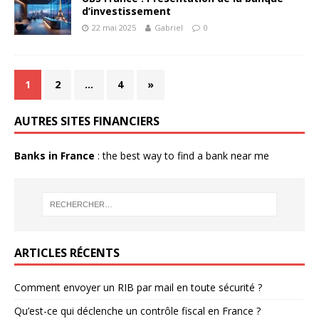
d’investissement
22 mai 2025
Gabriel
0
1
2
…
4
»
AUTRES SITES FINANCIERS
Banks in France
: the best way to find a bank near me
ARTICLES RÉCENTS
Comment envoyer un RIB par mail en toute sécurité ?
Qu’est-ce qui déclenche un contrôle fiscal en France ?