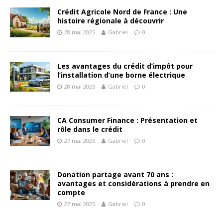
Crédit Agricole Nord de France : Une
histoire régionale à découvrir
28 mai 2025
Gabriel
0
Les avantages du crédit d’impôt pour
l’installation d’une borne électrique
28 mai 2025
Gabriel
0
CA Consumer Finance : Présentation et
rôle dans le crédit
27 mai 2025
Gabriel
0
Donation partage avant 70 ans :
avantages et considérations à prendre en
compte
27 mai 2025
Gabriel
0