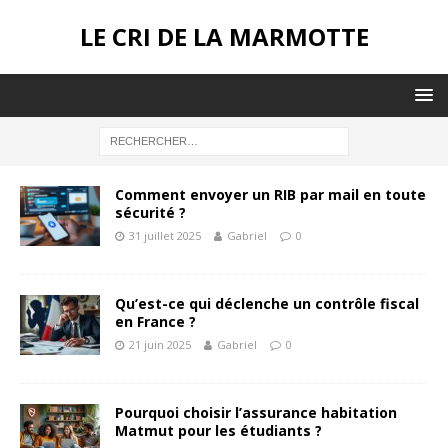
LE CRI DE LA MARMOTTE
Comment envoyer un RIB par mail en toute
sécurité ?
31 juillet 2025
Gabriel
0
Qu’est-ce qui déclenche un contrôle fiscal
en France ?
21 juin 2025
Gabriel
0
Pourquoi choisir l’assurance habitation
Matmut pour les étudiants ?