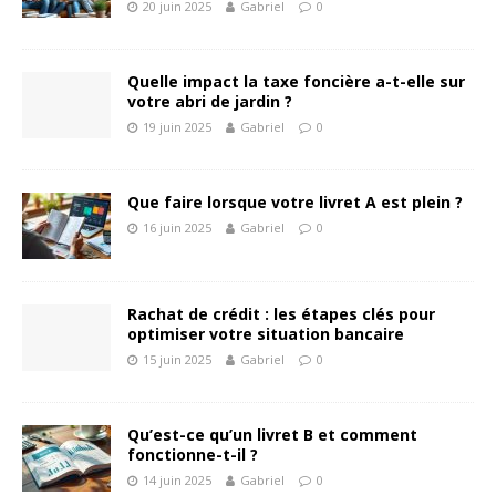
20 juin 2025
Gabriel
0
Quelle impact la taxe foncière a-t-elle sur
votre abri de jardin ?
19 juin 2025
Gabriel
0
Que faire lorsque votre livret A est plein ?
16 juin 2025
Gabriel
0
Rachat de crédit : les étapes clés pour
optimiser votre situation bancaire
15 juin 2025
Gabriel
0
Qu’est-ce qu’un livret B et comment
fonctionne-t-il ?
14 juin 2025
Gabriel
0