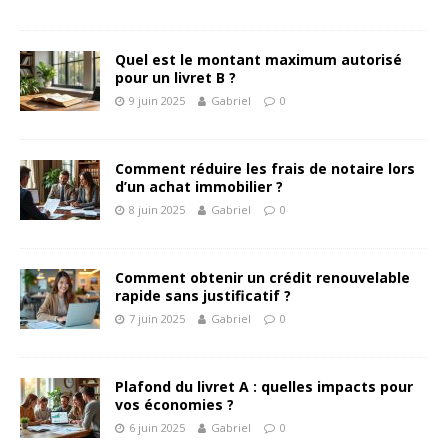
Quel est le montant maximum autorisé
pour un livret B ?
9 juin 2025
Gabriel
0
Comment réduire les frais de notaire lors
d’un achat immobilier ?
8 juin 2025
Gabriel
0
Comment obtenir un crédit renouvelable
rapide sans justificatif ?
7 juin 2025
Gabriel
0
Plafond du livret A : quelles impacts pour
vos économies ?
6 juin 2025
Gabriel
0