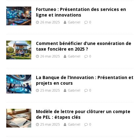
Fortuneo : Présentation des services en
ligne et innovations
26 mai 2025
Gabriel
0
Comment bénéficier d’une exonération de
taxe foncière en 2025 ?
26 mai 2025
Gabriel
0
La Banque de l’Innovation : Présentation et
projets en cours
25 mai 2025
Gabriel
0
Modèle de lettre pour clôturer un compte
de PEL : étapes clés
25 mai 2025
Gabriel
0