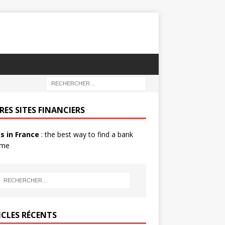
RES SITES FINANCIERS
s in France
: the best way to find a bank
 me
ICLES RÉCENTS