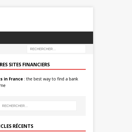
RES SITES FINANCIERS
s in France
: the best way to find a bank
 me
ICLES RÉCENTS