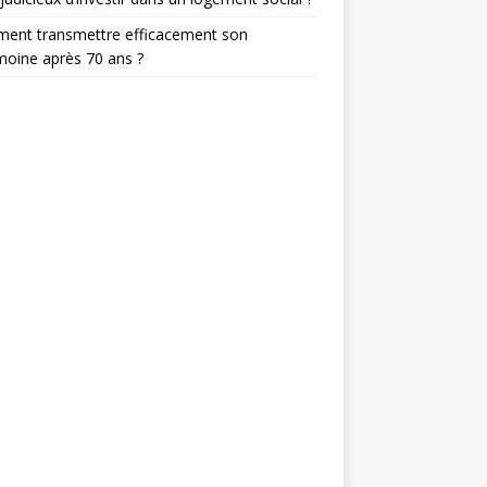
ent transmettre efficacement son
moine après 70 ans ?