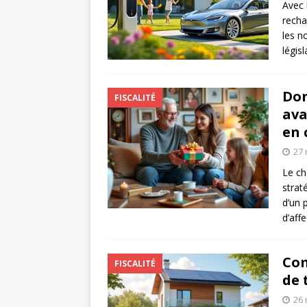
Avec 
recha
les n
légis
Don
FISCALITÉ
ava
en
27 
Le ch
strat
d’un 
d’aff
Com
FISCALITÉ
de 
26 