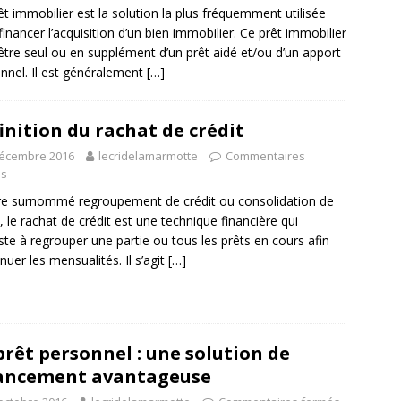
êt immobilier est la solution la plus fréquemment utilisée
financer l’acquisition d’un bien immobilier. Ce prêt immobilier
être seul ou en supplément d’un prêt aidé et/ou d’un apport
nnel. Il est généralement
[…]
inition du rachat de crédit
décembre 2016
lecridelamarmotte
Commentaires
és
e surnommé regroupement de crédit ou consolidation de
t, le rachat de crédit est une technique financière qui
ste à regrouper une partie ou tous les prêts en cours afin
énuer les mensualités. Il s’agit
[…]
prêt personnel : une solution de
ancement avantageuse