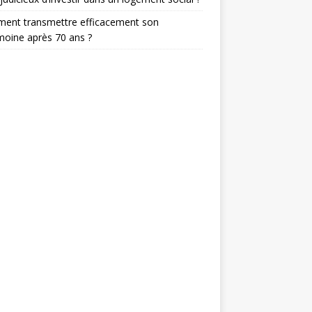
ent transmettre efficacement son
moine après 70 ans ?