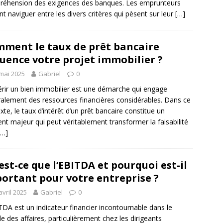
éhension des exigences des banques. Les emprunteurs
nt naviguer entre les divers critères qui pèsent sur leur
[…]
ment le taux de prêt bancaire
luence votre projet immobilier ?
mai 2025
Gabriel
0
rir un bien immobilier est une démarche qui engage
alement des ressources financières considérables. Dans ce
xte, le taux d’intérêt d’un prêt bancaire constitue un
nt majeur qui peut véritablement transformer la faisabilité
[…]
est-ce que l’EBITDA et pourquoi est-il
ortant pour votre entreprise ?
avril 2025
Gabriel
0
TDA est un indicateur financier incontournable dans le
 des affaires, particulièrement chez les dirigeants