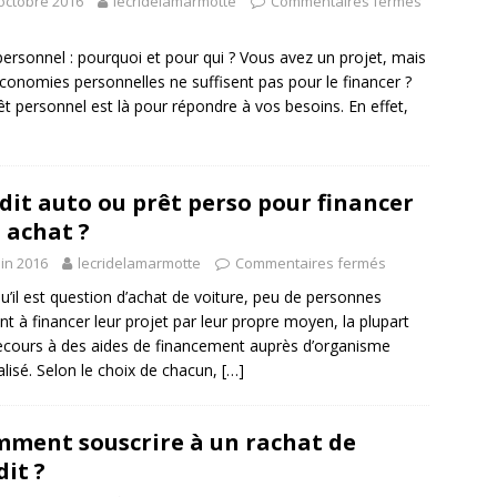
octobre 2016
lecridelamarmotte
Commentaires fermés
personnel : pourquoi et pour qui ? Vous avez un projet, mais
conomies personnelles ne suffisent pas pour le financer ?
êt personnel est là pour répondre à vos besoins. En effet,
dit auto ou prêt perso pour financer
 achat ?
uin 2016
lecridelamarmotte
Commentaires fermés
u’il est question d’achat de voiture, peu de personnes
ent à financer leur projet par leur propre moyen, la plupart
ecours à des aides de financement auprès d’organisme
alisé. Selon le choix de chacun,
[…]
ment souscrire à un rachat de
dit ?