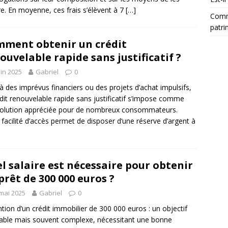
re. En moyenne, ces frais s’élèvent à 7
[…]
Comm
patri
ment obtenir un crédit
ouvelable rapide sans justificatif ?
uin 2025
Gabriel
0
à des imprévus financiers ou des projets d’achat impulsifs,
édit renouvelable rapide sans justificatif s’impose comme
olution appréciée pour de nombreux consommateurs.
 facilité d’accès permet de disposer d’une réserve d’argent à
l salaire est nécessaire pour obtenir
prêt de 300 000 euros ?
mai 2025
Gabriel
0
tion d’un crédit immobilier de 300 000 euros : un objectif
sable mais souvent complexe, nécessitant une bonne