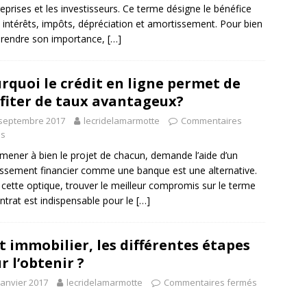
reprises et les investisseurs. Ce terme désigne le bénéfice
 intérêts, impôts, dépréciation et amortissement. Pour bien
rendre son importance,
[…]
rquoi le crédit en ligne permet de
fiter de taux avantageux?
 septembre 2017
lecridelamarmotte
Commentaires
és
mener à bien le projet de chacun, demande l’aide d’un
issement financier comme une banque est une alternative.
cette optique, trouver le meilleur compromis sur le terme
ntrat est indispensable pour le
[…]
t immobilier, les différentes étapes
r l’obtenir ?
janvier 2017
lecridelamarmotte
Commentaires fermés