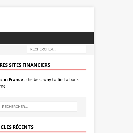
RES SITES FINANCIERS
s in France
: the best way to find a bank
 me
ICLES RÉCENTS