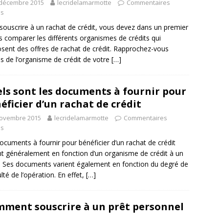
 décembre 2015
lecridelamarmotte
Commentaires
és
souscrire à un rachat de crédit, vous devez dans un premier
 comparer les différents organismes de crédits qui
sent des offres de rachat de crédit. Rapprochez-vous
s de l’organisme de crédit de votre
[…]
ls sont les documents à fournir pour
éficier d’un rachat de crédit
novembre 2015
lecridelamarmotte
Commentaires
és
ocuments à fournir pour bénéficier d’un rachat de crédit
nt généralement en fonction d’un organisme de crédit à un
. Ses documents varient également en fonction du degré de
ulté de l’opération. En effet,
[…]
ment souscrire à un prêt personnel