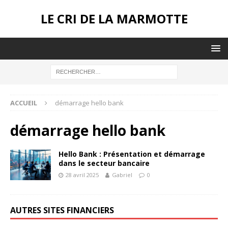
LE CRI DE LA MARMOTTE
ACCUEIL
démarrage hello bank
démarrage hello bank
Hello Bank : Présentation et démarrage
dans le secteur bancaire
28 avril 2025
Gabriel
0
AUTRES SITES FINANCIERS