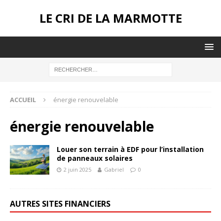
LE CRI DE LA MARMOTTE
ACCUEIL
énergie renouvelable
énergie renouvelable
Louer son terrain à EDF pour l’installation
de panneaux solaires
2 juin 2025
Gabriel
0
AUTRES SITES FINANCIERS