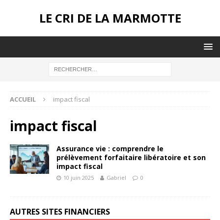
LE CRI DE LA MARMOTTE
ACCUEIL
impact fiscal
impact fiscal
Assurance vie : comprendre le
prélèvement forfaitaire libératoire et son
impact fiscal
10 juin 2025
Gabriel
0
AUTRES SITES FINANCIERS