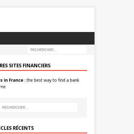
RES SITES FINANCIERS
s in France
: the best way to find a bank
 me
ICLES RÉCENTS