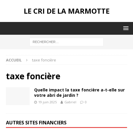
LE CRI DE LA MARMOTTE
ACCUEIL
taxe foncière
taxe foncière
Quelle impact la taxe foncière a-t-elle sur
votre abri de jardin ?
19 juin 2025
Gabriel
0
AUTRES SITES FINANCIERS