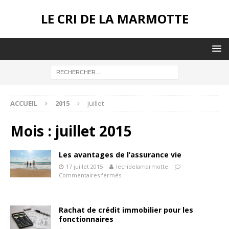
LE CRI DE LA MARMOTTE
ACCUEIL
2015
juillet
Mois :
juillet 2015
Les avantages de l’assurance vie
17 juillet 2015
lecridelamarmotte
Commentaires fermés
Rachat de crédit immobilier pour les
fonctionnaires