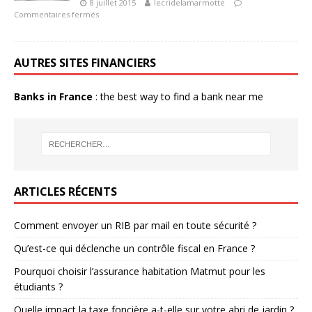
8 juillet 2015
lecridelamarmotte
Commentaires fermés
AUTRES SITES FINANCIERS
Banks in France
: the best way to find a bank near me
ARTICLES RÉCENTS
Comment envoyer un RIB par mail en toute sécurité ?
Qu’est-ce qui déclenche un contrôle fiscal en France ?
Pourquoi choisir l’assurance habitation Matmut pour les
étudiants ?
Quelle impact la taxe foncière a-t-elle sur votre abri de jardin ?