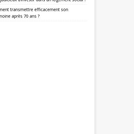
ent transmettre efficacement son
moine après 70 ans ?