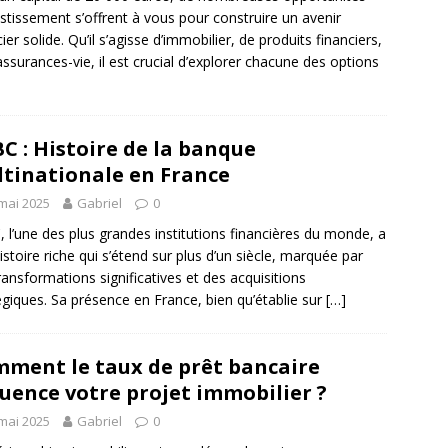
estissement s’offrent à vous pour construire un avenir
ier solide. Qu’il s’agisse d’immobilier, de produits financiers,
assurances-vie, il est crucial d’explorer chacune des options
C : Histoire de la banque
tinationale en France
mai 2025
Gabriel
0
 l’une des plus grandes institutions financières du monde, a
istoire riche qui s’étend sur plus d’un siècle, marquée par
ransformations significatives et des acquisitions
égiques. Sa présence en France, bien qu’établie sur
[…]
ment le taux de prêt bancaire
luence votre projet immobilier ?
mai 2025
Gabriel
0