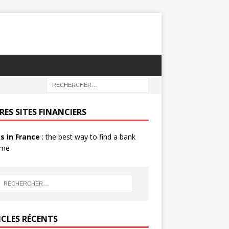
RES SITES FINANCIERS
s in France
: the best way to find a bank
 me
ICLES RÉCENTS