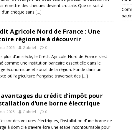
ir émettre des chèques devient cruciale. Que ce soit à
Comm
 d’un chèque sans
[…]
patri
dit Agricole Nord de France : Une
toire régionale à découvrir
mai 2025
Gabriel
0
s plus d’un siècle, le Crédit Agricole Nord de France s’est
mé comme une institution bancaire essentielle dans le
ge économique et social de la région. Fondé dans un
xte où l’agriculture française traversait des
[…]
 avantages du crédit d’impôt pour
nstallation d’une borne électrique
mai 2025
Gabriel
0
l’essor des voitures électriques, l’installation d’une borne de
rge à domicile s’avère être une étape incontournable pour