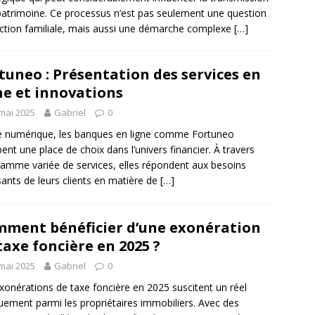
patrimoine. Ce processus n’est pas seulement une question
ection familiale, mais aussi une démarche complexe
[…]
tuneo : Présentation des services en
ne et innovations
mai 2025
Gabriel
0
re numérique, les banques en ligne comme Fortuneo
ent une place de choix dans l’univers financier. À travers
amme variée de services, elles répondent aux besoins
sants de leurs clients en matière de
[…]
ment bénéficier d’une exonération
taxe foncière en 2025 ?
mai 2025
Gabriel
0
xonérations de taxe foncière en 2025 suscitent un réel
ement parmi les propriétaires immobiliers. Avec des