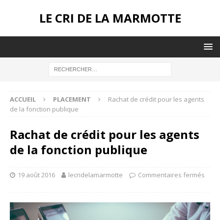
LE CRI DE LA MARMOTTE
ACCUEIL
PLACEMENT
Rachat de crédit pour les agents
de la fonction publique
Rachat de crédit pour les agents
de la fonction publique
19 août 2016
lecridelamarmotte
Commentaires fermés