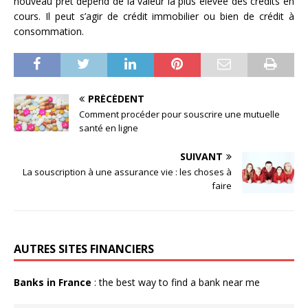
nouveau prêt dépend de la valeur la plus élevée des crédits en
cours. Il peut s’agir de crédit immobilier ou bien de crédit à
consommation.
PRÉCÉDENT
Comment procéder pour souscrire une mutuelle
santé en ligne
SUIVANT
La souscription à une assurance vie : les choses à
faire
AUTRES SITES FINANCIERS
Banks in France
: the best way to find a bank near me