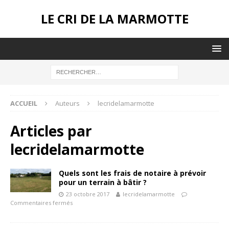
LE CRI DE LA MARMOTTE
ACCUEIL
Auteurs
lecridelamarmotte
Articles par
lecridelamarmotte
Quels sont les frais de notaire à prévoir
pour un terrain à bâtir ?
23 octobre 2017
lecridelamarmotte
Commentaires fermés