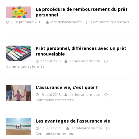
La procédure de remboursement du prêt
personnel
25 septembre 2015
lecridelamarmotte
Commentaires fermés
Prêt personnel, différences avec un prêt
renouvelable
27 août 2015
lecridelamarmotte
Commentaires fermés
L’assurance vie, c’est quoi ?
15 août 2015
lecridelamarmotte
Commentaires fermés
Les avantages de l’assurance vie
17 juillet 2015
lecridelamarmotte
Commentaires fermés