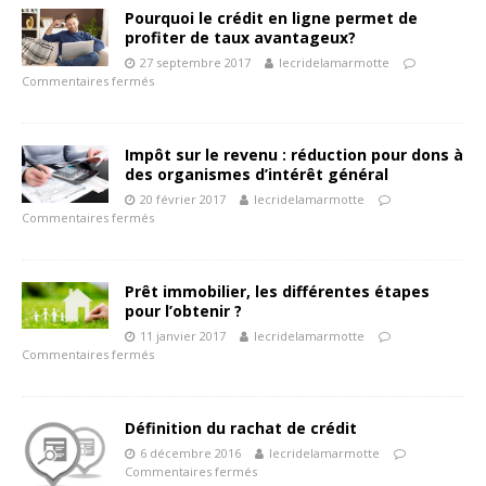
Pourquoi le crédit en ligne permet de
profiter de taux avantageux?
27 septembre 2017
lecridelamarmotte
Commentaires fermés
Impôt sur le revenu : réduction pour dons à
des organismes d’intérêt général
20 février 2017
lecridelamarmotte
Commentaires fermés
Prêt immobilier, les différentes étapes
pour l’obtenir ?
11 janvier 2017
lecridelamarmotte
Commentaires fermés
Définition du rachat de crédit
6 décembre 2016
lecridelamarmotte
Commentaires fermés