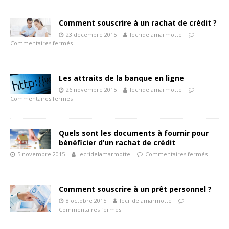
Comment souscrire à un rachat de crédit ?
23 décembre 2015
lecridelamarmotte
Commentaires fermés
Les attraits de la banque en ligne
26 novembre 2015
lecridelamarmotte
Commentaires fermés
Quels sont les documents à fournir pour
bénéficier d’un rachat de crédit
5 novembre 2015
lecridelamarmotte
Commentaires fermés
Comment souscrire à un prêt personnel ?
8 octobre 2015
lecridelamarmotte
Commentaires fermés