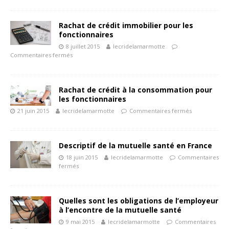
Rachat de crédit immobilier pour les
fonctionnaires
8 juillet 2015
lecridelamarmotte
Commentaires fermés
Rachat de crédit à la consommation pour
les fonctionnaires
21 juin 2015
lecridelamarmotte
Commentaires fermés
Descriptif de la mutuelle santé en France
18 juin 2015
lecridelamarmotte
Commentaires
fermés
Quelles sont les obligations de l’employeur
à l’encontre de la mutuelle santé
9 mai 2015
lecridelamarmotte
Commentaires