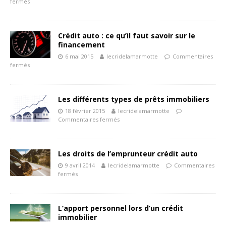
fermés
Crédit auto : ce qu’il faut savoir sur le
financement
6 mai 2015
lecridelamarmotte
Commentaires
fermés
Les différents types de prêts immobiliers
18 février 2015
lecridelamarmotte
Commentaires fermés
Les droits de l’emprunteur crédit auto
9 avril 2014
lecridelamarmotte
Commentaires
fermés
L’apport personnel lors d’un crédit
immobilier