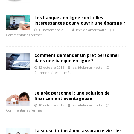
Les banques en ligne sont-elles
intéressantes pour y ouvrir une épargne ?
16 novembre 2016
lecridelamarmotte
Commentaires fermés
Comment demander un prêt personnel
dans une banque en ligne ?
12 octobre 2016
lecridelamarmotte
Commentaires fermés
Le prêt personnel : une solution de
financement avantageuse
10 octobre 2016
lecridelamarmotte
Commentaires fermés
La souscription à une assurance vie : les