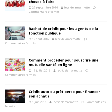
choses à faire
27 septembre 2016
lecridelamarmotte
Commentaires fermés
Rachat de crédit pour les agents de la
fonction publique
19 août 2016
lecridelamarmotte
Commentaires fermés
Comment procéder pour souscrire une
mutuelle santé en ligne
19 juillet 2016
lecridelamarmotte
Commentaires fermés
Crédit auto ou prêt perso pour financer
son achat ?
1 juin 2016
lecridelamarmotte
Commentaires
fermés