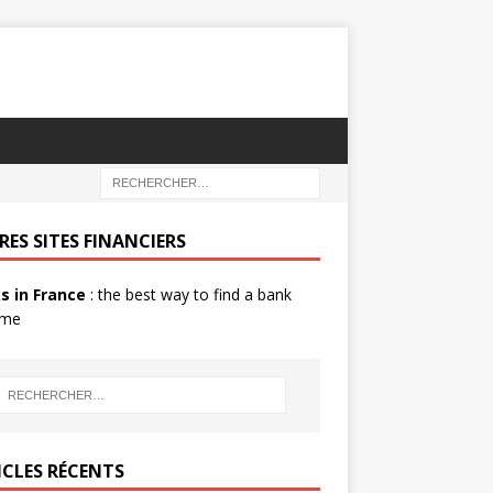
RES SITES FINANCIERS
s in France
: the best way to find a bank
 me
ICLES RÉCENTS