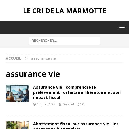
LE CRI DE LA MARMOTTE
ACCUEIL
assurance vie
assurance vie
Assurance vie : comprendre le
prélèvement forfaitaire libératoire et son
impact fiscal
10 juin 2025
Gabriel
0
Abattement fiscal sur assurance vie : les
avantages à connaître