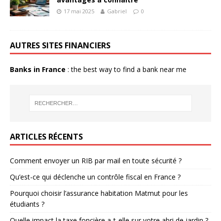
17 mai 2025
Gabriel
0
AUTRES SITES FINANCIERS
Banks in France
: the best way to find a bank near me
ARTICLES RÉCENTS
Comment envoyer un RIB par mail en toute sécurité ?
Qu’est-ce qui déclenche un contrôle fiscal en France ?
Pourquoi choisir l’assurance habitation Matmut pour les
étudiants ?
Quelle impact la taxe foncière a-t-elle sur votre abri de jardin ?