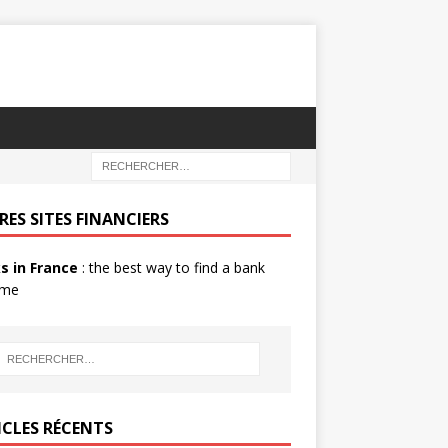
RES SITES FINANCIERS
s in France
: the best way to find a bank
 me
ICLES RÉCENTS