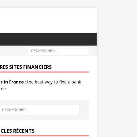
RES SITES FINANCIERS
s in France
: the best way to find a bank
 me
ICLES RÉCENTS