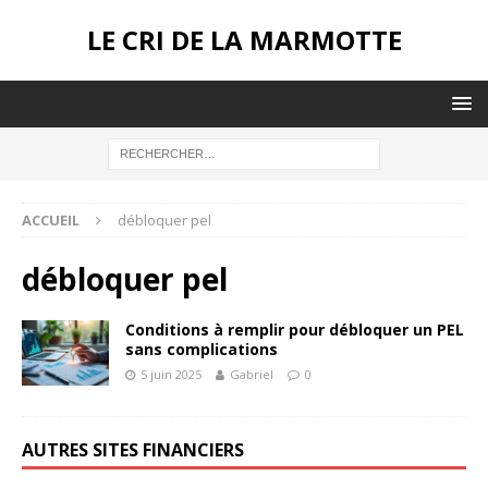
LE CRI DE LA MARMOTTE
ACCUEIL
débloquer pel
débloquer pel
Conditions à remplir pour débloquer un PEL
sans complications
5 juin 2025
Gabriel
0
AUTRES SITES FINANCIERS