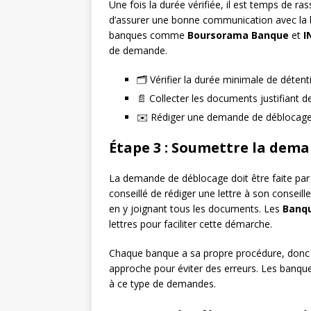
Une fois la durée vérifiée, il est temps de rasse
d’assurer une bonne communication avec la ba
banques comme
Boursorama Banque
et
I
de demande.
🗂️ Vérifier la durée minimale de détent
📄 Collecter les documents justifiant d
✉️ Rédiger une demande de déblocage 
Étape 3 : Soumettre la dem
La demande de déblocage doit être faite par é
conseillé de rédiger une lettre à son conseill
en y joignant tous les documents. Les
Banqu
lettres pour faciliter cette démarche.
Chaque banque a sa propre procédure, donc s
approche pour éviter des erreurs. Les ban
à ce type de demandes.