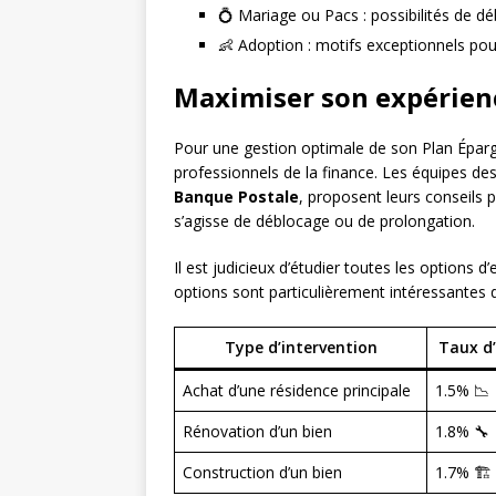
💍 Mariage ou Pacs : possibilités de dé
👶 Adoption : motifs exceptionnels po
Maximiser son expérienc
Pour une gestion optimale de son Plan Épargn
professionnels de la finance. Les équipes d
Banque Postale
, proposent leurs conseils p
s’agisse de déblocage ou de prolongation.
Il est judicieux d’étudier toutes les options 
options sont particulièrement intéressantes d
Type d’intervention
Taux d’
Achat d’une résidence principale
1.5% 📉
Rénovation d’un bien
1.8% 🔧
Construction d’un bien
1.7% 🏗️