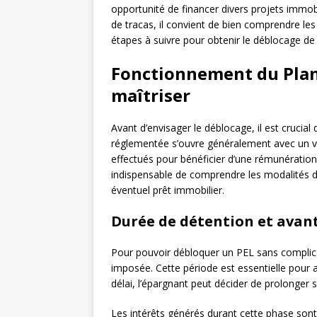
opportunité de financer divers projets immobi
de tracas, il convient de bien comprendre les 
étapes à suivre pour obtenir le déblocage de
Fonctionnement du Plan
maîtriser
Avant d’envisager le déblocage, il est crucia
réglementée s’ouvre généralement avec un ver
effectués pour bénéficier d’une rémunération 
indispensable de comprendre les modalités de 
éventuel prêt immobilier.
Durée de détention et avant
Pour pouvoir débloquer un PEL sans complica
imposée. Cette période est essentielle pour 
délai, l’épargnant peut décider de prolonger 
Les intérêts générés durant cette phase sont