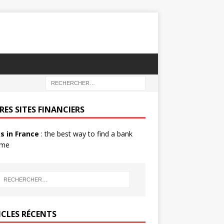
RES SITES FINANCIERS
s in France
: the best way to find a bank
 me
ICLES RÉCENTS