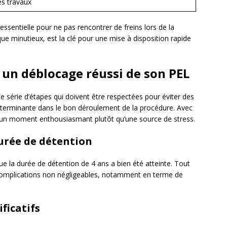
es travaux
sentielle pour ne pas rencontrer de freins lors de la
e minutieux, est la clé pour une mise à disposition rapide
 un déblocage réussi de son PEL
 série d’étapes qui doivent être respectées pour éviter des
éterminante dans le bon déroulement de la procédure. Avec
un moment enthousiasmant plutôt qu’une source de stress.
 durée de détention
e la durée de détention de 4 ans a bien été atteinte. Tout
complications non négligeables, notamment en terme de
ificatifs