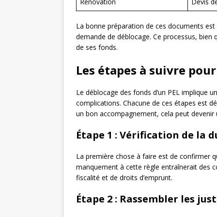
Rénovation
Devis d
La bonne préparation de ces documents est es
demande de déblocage. Ce processus, bien qu
de ses fonds.
Les étapes à suivre pour
Le déblocage des fonds d’un PEL implique une
complications. Chacune de ces étapes est d
un bon accompagnement, cela peut devenir 
Étape 1 : Vérification de la
La première chose à faire est de confirmer qu
manquement à cette règle entraînerait des 
fiscalité et de droits d’emprunt.
Étape 2 : Rassembler les just