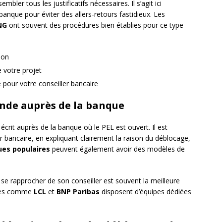
mbler tous les justificatifs nécessaires. Il s’agit ici
nque pour éviter des allers-retours fastidieux. Les
NG
ont souvent des procédures bien établies pour ce type
ion
e votre projet
pour votre conseiller bancaire
ande auprès de la banque
crit auprès de la banque où le PEL est ouvert. Il est
er bancaire, en expliquant clairement la raison du déblocage,
es populaires
peuvent également avoir des modèles de
e rapprocher de son conseiller est souvent la meilleure
ques comme
LCL
et
BNP Paribas
disposent d’équipes dédiées