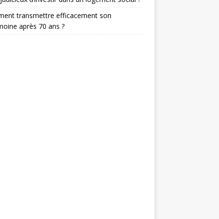
ent transmettre efficacement son
moine après 70 ans ?