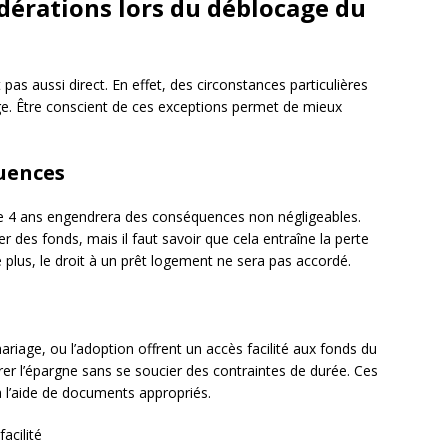
idérations lors du déblocage du
 pas aussi direct. En effet, des circonstances particulières
ge. Être conscient de ces exceptions permet de mieux
quences
de 4 ans engendrera des conséquences non négligeables.
r des fonds, mais il faut savoir que cela entraîne la perte
e plus, le droit à un prêt logement ne sera pas accordé.
ariage, ou l’adoption offrent un accès facilité aux fonds du
rer l’épargne sans se soucier des contraintes de durée. Ces
 l’aide de documents appropriés.
acilité