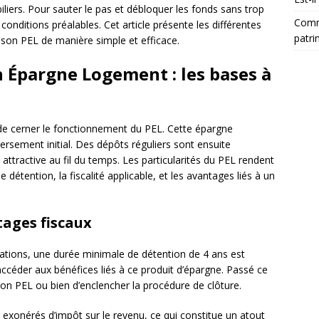
liers. Pour sauter le pas et débloquer les fonds sans trop
Comm
conditions préalables. Cet article présente les différentes
patri
 son PEL de manière simple et efficace.
 Épargne Logement : les bases à
l de cerner le fonctionnement du PEL. Cette épargne
sement initial. Des dépôts réguliers sont ensuite
attractive au fil du temps. Les particularités du PEL rendent
détention, la fiscalité applicable, et les avantages liés à un
ages fiscaux
tions, une durée minimale de détention de 4 ans est
accéder aux bénéfices liés à ce produit d’épargne. Passé ce
son PEL ou bien d’enclencher la procédure de clôture.
 exonérés d’impôt sur le revenu, ce qui constitue un atout