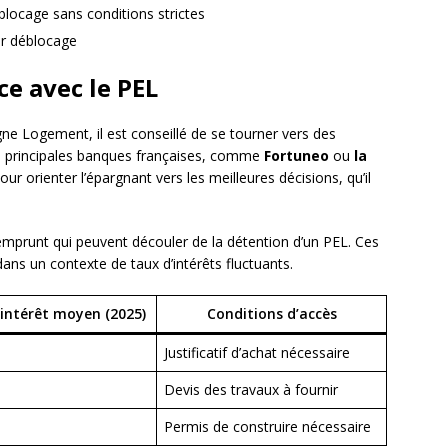
blocage sans conditions strictes
ur déblocage
e avec le PEL
e Logement, il est conseillé de se tourner vers des
es principales banques françaises, comme
Fortuneo
ou
la
our orienter l’épargnant vers les meilleures décisions, qu’il
d’emprunt qui peuvent découler de la détention d’un PEL. Ces
ans un contexte de taux d’intérêts fluctuants.
intérêt moyen (2025)
Conditions d’accès
Justificatif d’achat nécessaire
Devis des travaux à fournir
Permis de construire nécessaire