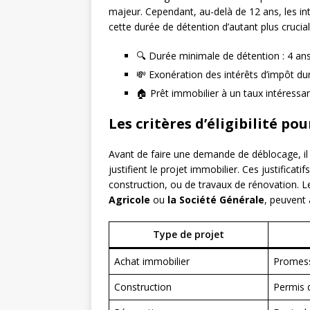
majeur. Cependant, au-delà de 12 ans, les in
cette durée de détention d’autant plus crucia
🔍 Durée minimale de détention : 4 an
💸 Exonération des intérêts d’impôt du
🏠 Prêt immobilier à un taux intéressa
Les critères d’éligibilité po
Avant de faire une demande de déblocage, il
justifient le projet immobilier. Ces justificatif
construction, ou de travaux de rénovation.
Agricole
ou
la Société Générale
, peuvent 
Type de projet
Achat immobilier
Promess
Construction
Permis 