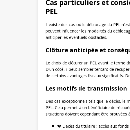
Cas particuliers et cons
PEL
Il existe des cas où le déblocage du PEL n’est
peuvent influencer les modalités du débloca
anticiper les éventuels obstacles.
Clôture anticipée et consé
Le choix de clôturer un PEL avant le terme 
D’un côté, il peut sembler tentant de récupére
de certains avantages fiscaux significatifs. D
Les motifs de transmission
Des cas exceptionnels tels que le décès, le m
PEL. Cela permet à un bénéficiaire de récupé
situations doivent cependant être prouvées à
💔 Décès du titulaire : accès aux fonds f