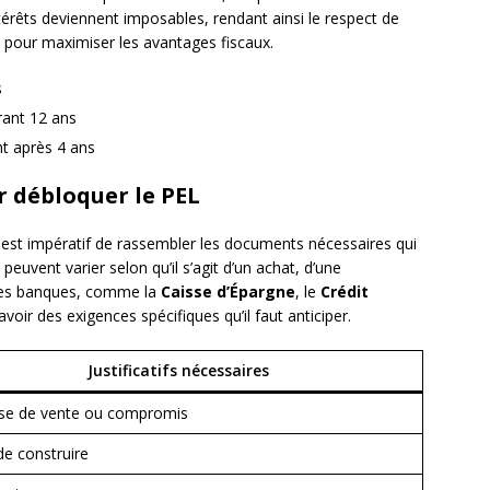
térêts deviennent imposables, rendant ainsi le respect de
l pour maximiser les avantages fiscaux.
s
rant 12 ans
nt après 4 ans
ur débloquer le PEL
 est impératif de rassembler les documents nécessaires qui
s peuvent varier selon qu’il s’agit d’un achat, d’une
 Les banques, comme la
Caisse d’Épargne
, le
Crédit
avoir des exigences spécifiques qu’il faut anticiper.
Justificatifs nécessaires
e de vente ou compromis
de construire