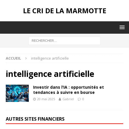
LE CRI DE LA MARMOTTE
ACCUEIL
intelligence artificielle
intelligence artificielle
Investir dans l’IA : opportunités et
tendances à suivre en bourse
20 mai 2025
Gabriel
0
AUTRES SITES FINANCIERS