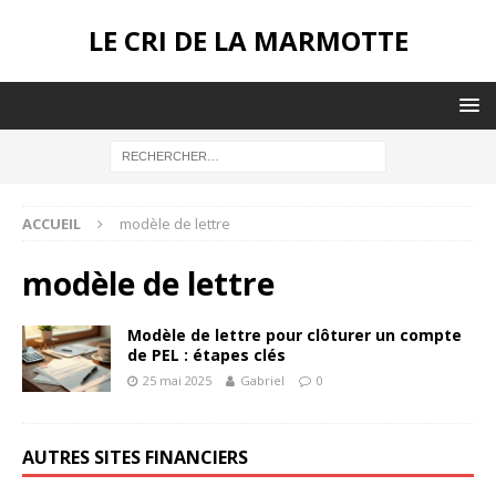
LE CRI DE LA MARMOTTE
ACCUEIL
modèle de lettre
modèle de lettre
Modèle de lettre pour clôturer un compte
de PEL : étapes clés
25 mai 2025
Gabriel
0
AUTRES SITES FINANCIERS