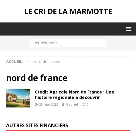
LE CRI DE LA MARMOTTE
ACCUEIL
nord de france
nord de france
Crédit Agricole Nord de France : Une
histoire régionale à découvrir
28 mai 2025
Gabriel
0
AUTRES SITES FINANCIERS