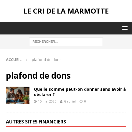
LE CRI DE LA MARMOTTE
ACCUEIL
plafond de dons
plafond de dons
Quelle somme peut-on donner sans avoir à
déclarer ?
15 mai 2025
Gabriel
0
AUTRES SITES FINANCIERS