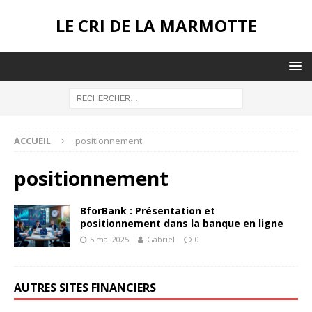
LE CRI DE LA MARMOTTE
ACCUEIL
positionnement
positionnement
BforBank : Présentation et
positionnement dans la banque en ligne
5 mai 2025
Gabriel
0
AUTRES SITES FINANCIERS