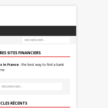
RES SITES FINANCIERS
s in France
: the best way to find a bank
 me
ICLES RÉCENTS