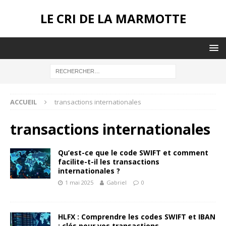
LE CRI DE LA MARMOTTE
ACCUEIL
transactions internationales
transactions internationales
Qu’est-ce que le code SWIFT et comment
facilite-t-il les transactions
internationales ?
1 mai 2025
Gabriel
0
HLFX : Comprendre les codes SWIFT et IBAN
: clés pour vos transactions