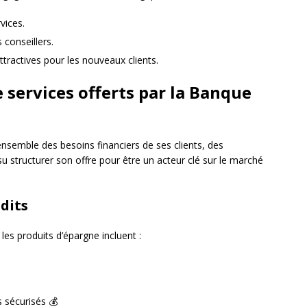
rvices.
 conseillers.
tractives pour les nouveaux clients.
services offerts par la Banque
ensemble des besoins financiers de ses clients, des
su structurer son offre pour être un acteur clé sur le marché
dits
les produits d’épargne incluent :
 sécurisés 💰