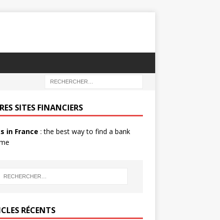
RES SITES FINANCIERS
s in France
: the best way to find a bank
 me
ICLES RÉCENTS