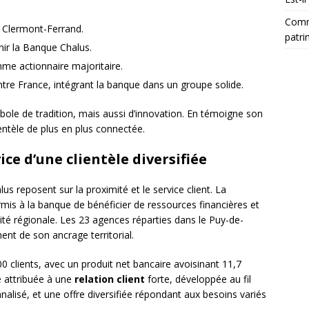
Comm
 Clermont-Ferrand.
patri
ir la Banque Chalus.
mme actionnaire majoritaire.
ntre France, intégrant la banque dans un groupe solide.
ole de tradition, mais aussi d’innovation. En témoigne son
entèle de plus en plus connectée.
e d’une clientèle diversifiée
 reposent sur la proximité et le service client. La
ermis à la banque de bénéficier de ressources financières et
ité régionale. Les 23 agences réparties dans le Puy-de-
nent de son ancrage territorial.
0 clients, avec un produit net bancaire avoisinant 11,7
e attribuée à une
relation client
forte, développée au fil
isé, et une offre diversifiée répondant aux besoins variés