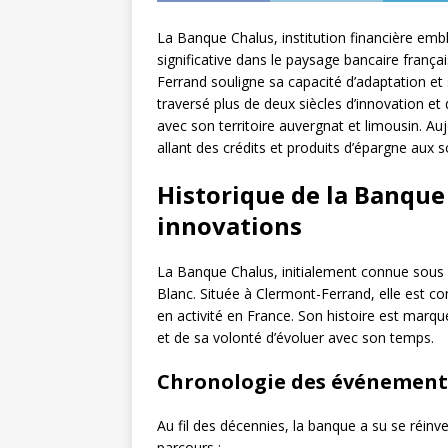
La Banque Chalus, institution financière emb
significative dans le paysage bancaire franç
Ferrand souligne sa capacité d’adaptation e
traversé plus de deux siècles d’innovation e
avec son territoire auvergnat et limousin. Au
allant des crédits et produits d’épargne aux s
Historique de la Banque 
innovations
La Banque Chalus, initialement connue sous
Blanc. Située à Clermont-Ferrand, elle est 
en activité en France. Son histoire est marqu
et de sa volonté d’évoluer avec son temps.
Chronologie des événemen
Au fil des décennies, la banque a su se réi
parcours :