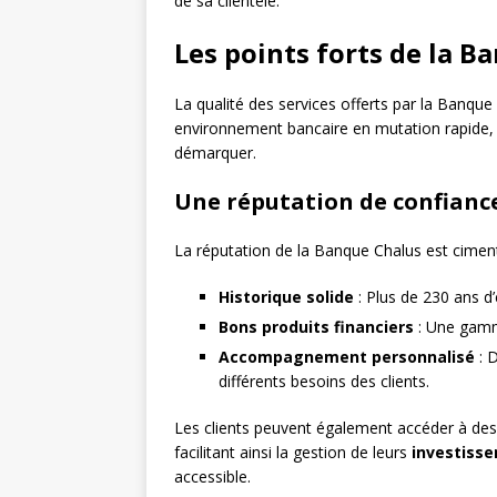
de sa clientèle.
Les points forts de la B
La qualité des services offerts par la Banque
environnement bancaire en mutation rapide, 
démarquer.
Une réputation de confiance
La réputation de la Banque Chalus est ciment
Historique solide
: Plus de 230 ans d’
Bons produits financiers
: Une gamme
Accompagnement personnalisé
: D
différents besoins des clients.
Les clients peuvent également accéder à des
facilitant ainsi la gestion de leurs
investiss
accessible.