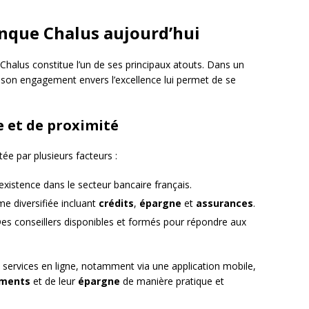
anque Chalus aujourd’hui
 Chalus constitue l’un de ses principaux atouts. Dans un
son engagement envers l’excellence lui permet de se
 et de proximité
ée par plusieurs facteurs :
existence dans le secteur bancaire français.
 diversifiée incluant
crédits
,
épargne
et
assurances
.
es conseillers disponibles et formés pour répondre aux
 services en ligne, notamment via une application mobile,
ements
et de leur
épargne
de manière pratique et