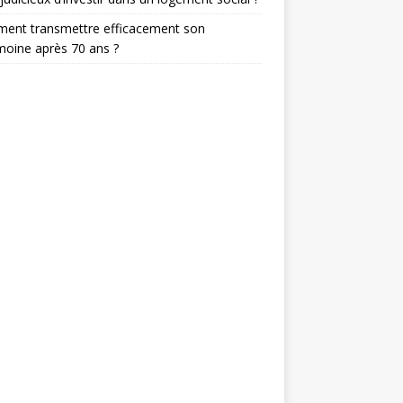
ent transmettre efficacement son
moine après 70 ans ?