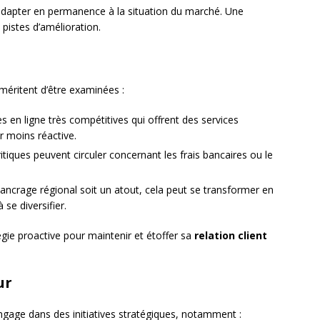
adapter en permanence à la situation du marché. Une
pistes d’amélioration.
 méritent d’être examinées :
 en ligne très compétitives qui offrent des services
r moins réactive.
ritiques peuvent circuler concernant les frais bancaires ou le
ancrage régional soit un atout, cela peut se transformer en
 se diversifier.
égie proactive pour maintenir et étoffer sa
relation client
ur
ngage dans des initiatives stratégiques, notamment :