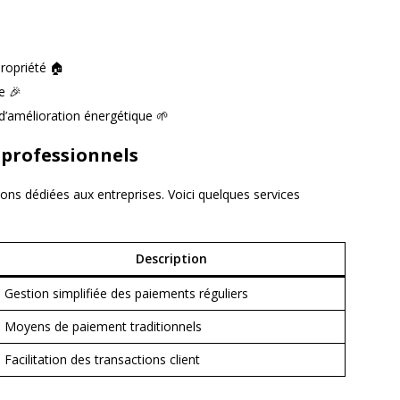
propriété 🏠
e 🎉
d’amélioration énergétique 🌱
 professionnels
ns dédiées aux entreprises. Voici quelques services
Description
Gestion simplifiée des paiements réguliers
Moyens de paiement traditionnels
Facilitation des transactions client