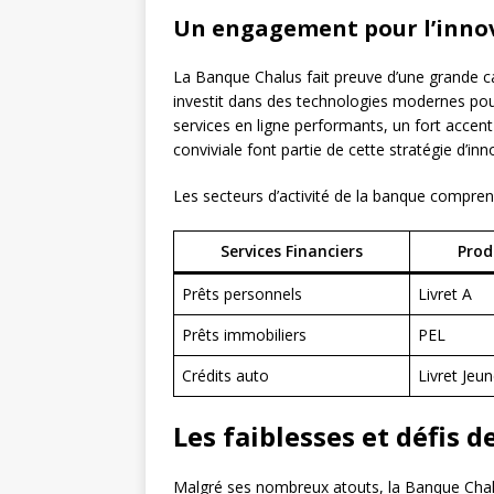
Un engagement pour l’inno
La Banque Chalus fait preuve d’une grande ca
investit dans des technologies modernes pour
services en ligne performants, un fort accent
conviviale font partie de cette stratégie d’inn
Les secteurs d’activité de la banque compren
Services Financiers
Prod
Prêts personnels
Livret A
Prêts immobiliers
PEL
Crédits auto
Livret Jeu
Les faiblesses et défis 
Malgré ses nombreux atouts, la Banque Chalus