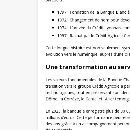
1797 : Fondation de la Banque Blanc à
1872 : Changement de nom pour deven
1974 : L’arrivée du Crédit Lyonnais co
1997 : Rachat par le Crédit Agricole Ce
Cette longue histoire est non seulement symb
évolution vers le numérique, auprès d’une cli
Une transformation au servic
Les valeurs fondamentales de la Banque Chalus
transition vers le groupe Crédit Agricole a p
technologiques, tout en préservant son ident
Dôme, la Corrèze, le Cantal et l’Allier témoig
En 2023, la banque a enregistré plus de 30 00
millions d’euros. Cette performance peut êtr
des ans grâce à un accompagnement personnal