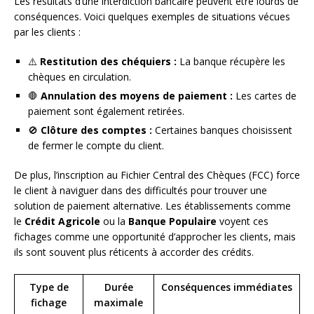
Les résultats d’une interdiction bancaire peuvent être lourds de
conséquences. Voici quelques exemples de situations vécues
par les clients :
⚠️
Restitution des chéquiers :
La banque récupère les
chèques en circulation.
🛑
Annulation des moyens de paiement :
Les cartes de
paiement sont également retirées.
🚫
Clôture des comptes :
Certaines banques choisissent
de fermer le compte du client.
De plus, l’inscription au Fichier Central des Chèques (FCC) force
le client à naviguer dans des difficultés pour trouver une
solution de paiement alternative. Les établissements comme
le
Crédit Agricole
ou la
Banque Populaire
voyent ces
fichages comme une opportunité d’approcher les clients, mais
ils sont souvent plus réticents à accorder des crédits.
Type de
Durée
Conséquences immédiates
fichage
maximale