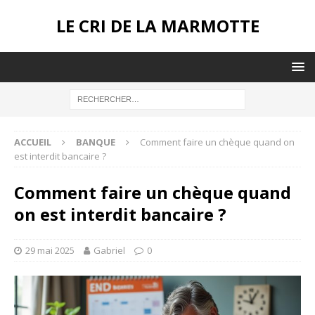
LE CRI DE LA MARMOTTE
ACCUEIL
BANQUE
Comment faire un chèque quand on
est interdit bancaire ?
Comment faire un chèque quand
on est interdit bancaire ?
29 mai 2025
Gabriel
0