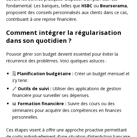
fondamental. Les banques, telles que
HSBC
ou
Boursorama
,
proposent des conseils personnalisés aux clients dans ce cas,
contribuant à une reprise financière.
Comment intégrer la régularisation
dans son quotidien ?
Pouvoir gérer son budget devient essentiel pour éviter la
récurrence des problèmes. Voici quelques astuces :
🗓️
Planification budgétaire :
Créer un budget mensuel et
s’y tenir.
🔗
Outils de suivi :
Utiliser des applications de gestion
financière pour surveiller ses dépenses.
📊
Formation financière :
Suivre des cours ou des
séminaires pour acquérir des compétences en finances
personnelles.
Ces étapes visent à offrir une approche proactive permettant
de sortir individuellement d’une situation d’interdiction bancaire.