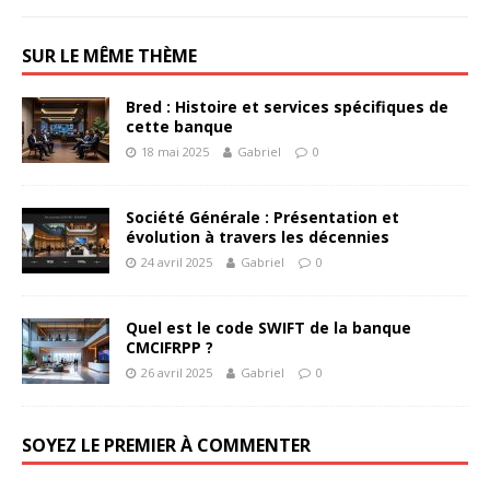
SUR LE MÊME THÈME
Bred : Histoire et services spécifiques de
cette banque
18 mai 2025
Gabriel
0
Société Générale : Présentation et
évolution à travers les décennies
24 avril 2025
Gabriel
0
Quel est le code SWIFT de la banque
CMCIFRPP ?
26 avril 2025
Gabriel
0
SOYEZ LE PREMIER À COMMENTER