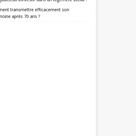
ent transmettre efficacement son
moine après 70 ans ?