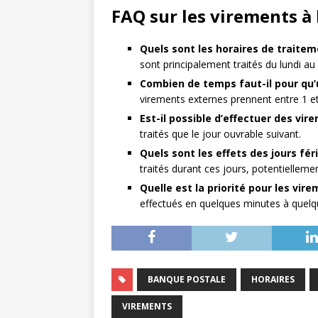
FAQ sur les virements à
Quels sont les horaires de traite
sont principalement traités du lundi au
Combien de temps faut-il pour qu’u
virements externes prennent entre 1 et
Est-il possible d’effectuer des vi
traités que le jour ouvrable suivant.
Quels sont les effets des jours fér
traités durant ces jours, potentiellemen
Quelle est la priorité pour les vir
effectués en quelques minutes à quelq
BANQUE POSTALE
HORAIRES
VIREMENTS