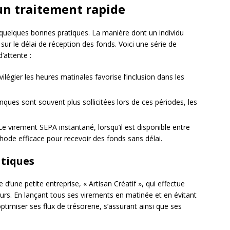
un traitement rapide
 quelques bonnes pratiques. La manière dont un individu
 sur le délai de réception des fonds. Voici une série de
’attente :
vilégier les heures matinales favorise l’inclusion dans les
anques sont souvent plus sollicitées lors de ces périodes, les
Le virement SEPA instantané, lorsqu’il est disponible entre
hode efficace pour recevoir des fonds sans délai.
atiques
 d’une petite entreprise, « Artisan Créatif », qui effectue
rs. En lançant tous ses virements en matinée et en évitant
 optimiser ses flux de trésorerie, s’assurant ainsi que ses