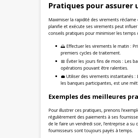
Pratiques pour assurer 
Maximiser la rapidité des virements réclame
planifie et exécute ses virements peut influer
conseils pratiques pour minimiser les temps d
🌅 Effectuer les virements le matin : Pri
premiers cycles de traitement.
📅 Éviter les jours fins de mois : Les b
opérations pouvant être ralenties.
💼 Utiliser des virements instantanés : 
les banques participantes, est une mét
Exemples des meilleures pr
Pour illustrer ces pratiques, prenons l’exemple
régulièrement des paiements à ses fournisseu
de le faire un vendredi soir, l’entreprise a su
fournisseurs sont toujours payés à temps.