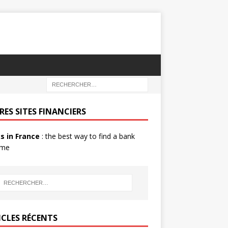
RES SITES FINANCIERS
s in France
: the best way to find a bank
 me
ICLES RÉCENTS