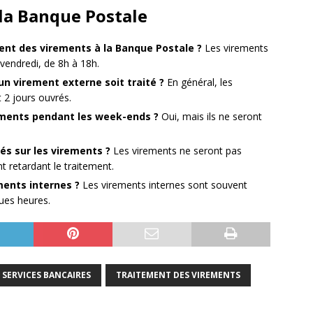
 la Banque Postale
ment des virements à la Banque Postale ?
Les virements
 vendredi, de 8h à 18h.
n virement externe soit traité ?
En général, les
 2 jours ouvrés.
rements pendant les week-ends ?
Oui, mais ils ne seront
iés sur les virements ?
Les virements ne seront pas
t retardant le traitement.
ements internes ?
Les virements internes sont souvent
ues heures.
SERVICES BANCAIRES
TRAITEMENT DES VIREMENTS