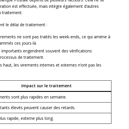
pération est effectuée, mais intègre également d’autres
u traitement.
t le délai de traitement :
irements ne sont pas traités les week-ends, ce qui amène à
rammés ces jours-là.
 importants engendrent souvent des vérifications
processus de traitement.
haut, les virements internes et externes n’ont pas les
Impact sur le traitement
ments sont plus rapides en semaine.
ants élevés peuvent causer des retards.
lus rapide, externe plus long.