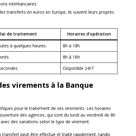
ions interbancaires.
les transferts en euros en Europe, ils suivent leurs propres
lai de traitement
Horaires d’opération
utes à quelques heures
8h à 18h
uvrés
8h à 16h
secondes
Disponible 24/7
des virements à la Banque
ifiques pour le traitement de ses virements. Les horaires
ouverture des agences, qui sont du lundi au vendredi de 8h
avec des variations selon le type de virement.
transfert peut être effectué et traité rapidement, tandis