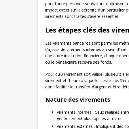
pour toute personne souhaitant optimiser la g
impact direct sur la sérénité d’un particulier
virements sont traités s’avère essentiel.
Les étapes clés des vir
Les virements bancaires sont parmi les méthod
s’agisse de virements internes au sein d’u
une autre institution financière, chaque opér
où le bénéficiaire recevra ses fonds.
Pour qu’un virement soit valide, plusieurs élé
virement et l’heure à laquelle il est initié.
donc faciliter le transfert d’argent et être d
Nature des virements
Virements internes : Ceux réalisés ent
généralement plus rapides à traiter.
Virements externes : Impliquant des c