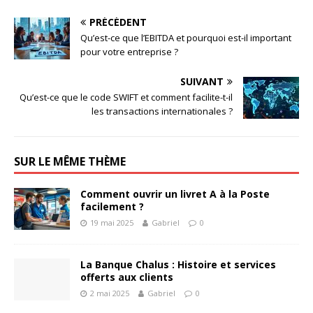
PRÉCÉDENT
Qu’est-ce que l’EBITDA et pourquoi est-il important
pour votre entreprise ?
SUIVANT
Qu’est-ce que le code SWIFT et comment facilite-t-il
les transactions internationales ?
SUR LE MÊME THÈME
Comment ouvrir un livret A à la Poste
facilement ?
19 mai 2025
Gabriel
0
La Banque Chalus : Histoire et services
offerts aux clients
2 mai 2025
Gabriel
0