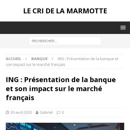
LE CRI DE LA MARMOTTE
ACCUEIL
BANQUE
ING : Présentation de la banque et
son impact sur le marché français
ING : Présentation de la banque
et son impact sur le marché
français
30 avril 2025
Gabriel
0