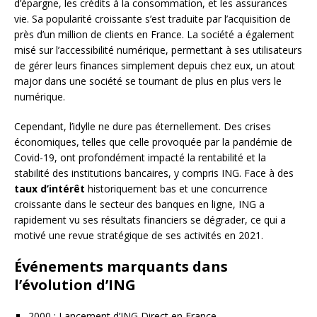
d’épargne, les crédits à la consommation, et les assurances
vie. Sa popularité croissante s’est traduite par l’acquisition de
près d’un million de clients en France. La société a également
misé sur l’accessibilité numérique, permettant à ses utilisateurs
de gérer leurs finances simplement depuis chez eux, un atout
major dans une société se tournant de plus en plus vers le
numérique.
Cependant, l’idylle ne dure pas éternellement. Des crises
économiques, telles que celle provoquée par la pandémie de
Covid-19, ont profondément impacté la rentabilité et la
stabilité des institutions bancaires, y compris ING. Face à des
taux d’intérêt
historiquement bas et une concurrence
croissante dans le secteur des banques en ligne, ING a
rapidement vu ses résultats financiers se dégrader, ce qui a
motivé une revue stratégique de ses activités en 2021.
Événements marquants dans
l’évolution d’ING
2000 : Lancement d’ING Direct en France.