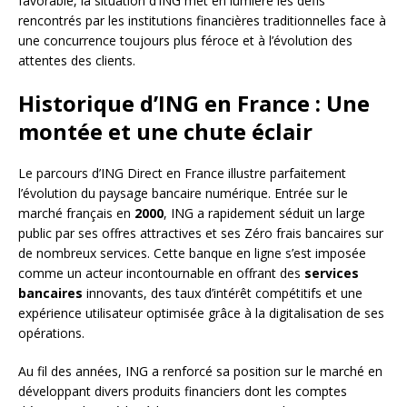
favorable, la situation d’ING met en lumière les défis
rencontrés par les institutions financières traditionnelles face à
une concurrence toujours plus féroce et à l’évolution des
attentes des clients.
Historique d’ING en France : Une
montée et une chute éclair
Le parcours d’ING Direct en France illustre parfaitement
l’évolution du paysage bancaire numérique. Entrée sur le
marché français en
2000
, ING a rapidement séduit un large
public par ses offres attractives et ses Zéro frais bancaires sur
de nombreux services. Cette banque en ligne s’est imposée
comme un acteur incontournable en offrant des
services
bancaires
innovants, des taux d’intérêt compétitifs et une
expérience utilisateur optimisée grâce à la digitalisation de ses
opérations.
Au fil des années, ING a renforcé sa position sur le marché en
développant divers produits financiers dont les comptes