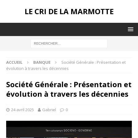
LE CRI DE LA MARMOTTE
ACCUEIL
BANQUE
Société Générale : Présentation et
évolution à travers les décennies
Société Générale : Présentation et
évolution à travers les décennies
24 avril 2025
Gabriel
0