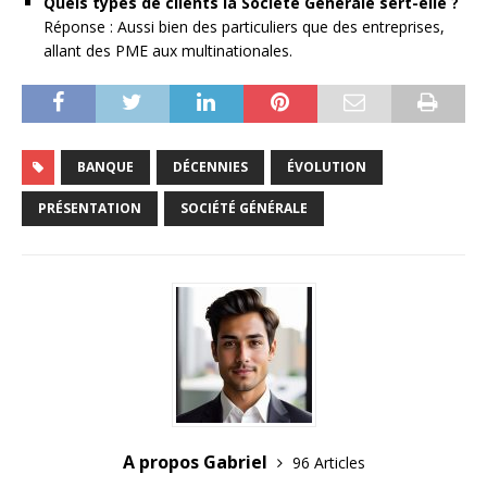
Quels types de clients la Société Générale sert-elle ?
Réponse : Aussi bien des particuliers que des entreprises,
allant des PME aux multinationales.
BANQUE
DÉCENNIES
ÉVOLUTION
PRÉSENTATION
SOCIÉTÉ GÉNÉRALE
A propos Gabriel
96 Articles