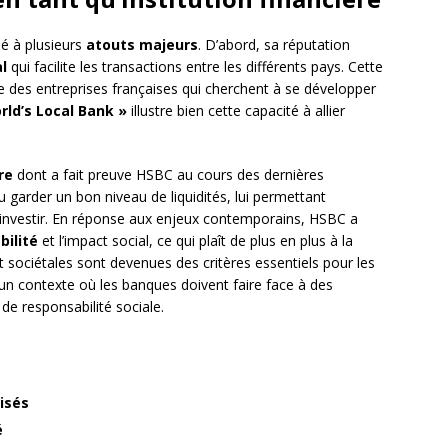
ué à plusieurs
atouts majeurs
. D’abord, sa réputation
l
qui facilite les transactions entre les différents pays. Cette
e des entreprises françaises qui cherchent à se développer
rld’s Local Bank »
illustre bien cette capacité à allier
re
dont a fait preuve HSBC au cours des dernières
u garder un bon niveau de liquidités, lui permettant
 investir. En réponse aux enjeux contemporains, HSBC a
bilité
et l’impact social, ce qui plaît de plus en plus à la
 sociétales sont devenues des critères essentiels pour les
s un contexte où les banques doivent faire face à des
de responsabilité sociale.
lisés
é