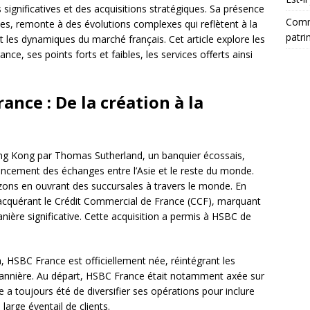
significatives et des acquisitions stratégiques. Sa présence
Comm
des, remonte à des évolutions complexes qui reflètent à la
patri
et les dynamiques du marché français. Cet article explore les
ance, ses points forts et faibles, les services offerts ainsi
ance : De la création à la
g Kong par Thomas Sutherland, un banquier écossais,
ancement des échanges entre l’Asie et le reste du monde.
rizons en ouvrant des succursales à travers le monde. En
 acquérant le Crédit Commercial de France (CCF), marquant
nière significative. Cette acquisition a permis à HSBC de
, HSBC France est officiellement née, réintégrant les
annière. Au départ, HSBC France était notamment axée sur
e a toujours été de diversifier ses opérations pour inclure
large éventail de clients.