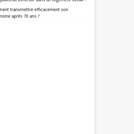
ent transmettre efficacement son
moine après 70 ans ?