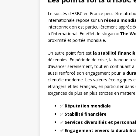
Le succès d’HSBC en France peut être attrib
internationale repose sur un
réseau mondia
interconnexion est particulièrement apprécié
à l’international. En effet, le slogan
« The Wo
proximité et portée mondiale.
Un autre point fort est
la stabilité financiè
décennies. En période de crise, la banque a s
d’avancer sereinement, tout en continuant à
aussi renforcé son engagement pour la
dura
clientèle moderne. Les valeurs écologiques et
étrangers et les Français, en particulier dan
exigences de plus en plus strictes en matière 
✅
Réputation mondiale
✅
Stabilité financière
✅
Services diversifiés et personna
✅
Engagement envers la durabilit