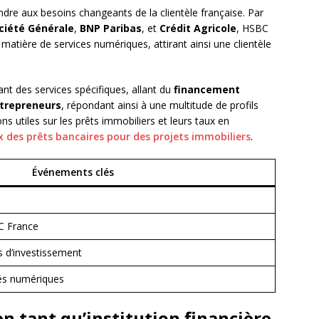
ndre aux besoins changeants de la clientèle française. Par
ciété Générale
,
BNP Paribas
, et
Crédit Agricole
, HSBC
 matière de services numériques, attirant ainsi une clientèle
nt des services spécifiques, allant du
financement
trepreneurs
, répondant ainsi à une multitude de profils
s utiles sur les prêts immobiliers et leurs taux en
x des prêts bancaires pour des projets immobiliers
.
Événements clés
C France
s d’investissement
és numériques
en tant qu’institution financière