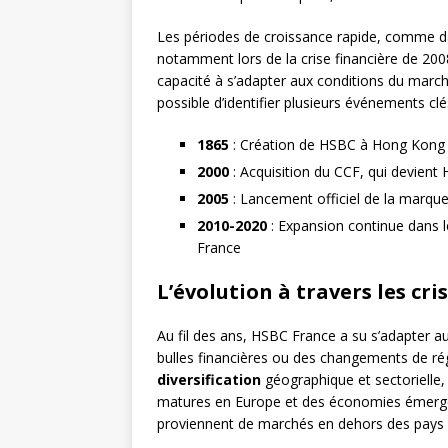
Les périodes de croissance rapide, comme da
notamment lors de la crise financière de 200
capacité à s’adapter aux conditions du marché
possible d’identifier plusieurs événements cl
1865
: Création de HSBC à Hong Kong
2000
: Acquisition du CCF, qui devient
2005
: Lancement officiel de la marq
2010-2020
: Expansion continue dans l
France
L’évolution à travers les cris
Au fil des ans, HSBC France a su s’adapter a
bulles financières ou des changements de ré
diversification
géographique et sectorielle, 
matures en Europe et des économies émerge
proviennent de marchés en dehors des pays d