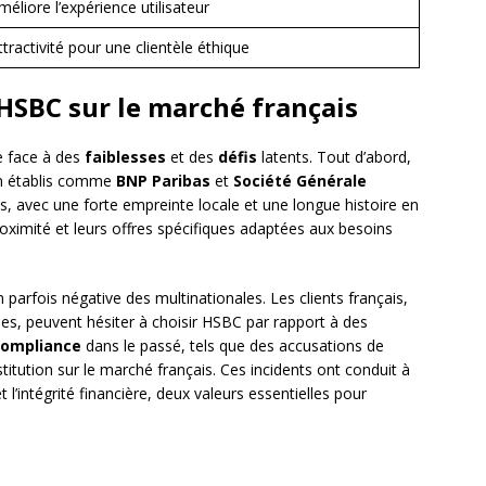
méliore l’expérience utilisateur
ttractivité pour une clientèle éthique
d’HSBC sur le marché français
e face à des
faiblesses
et des
défis
latents. Tout d’abord,
en établis comme
BNP Paribas
et
Société Générale
s, avec une forte empreinte locale et une longue histoire en
proximité et leurs offres spécifiques adaptées aux besoins
 parfois négative des multinationales. Les clients français,
les, peuvent hésiter à choisir HSBC par rapport à des
compliance
dans le passé, tels que des accusations de
nstitution sur le marché français. Ces incidents ont conduit à
 l’intégrité financière, deux valeurs essentielles pour