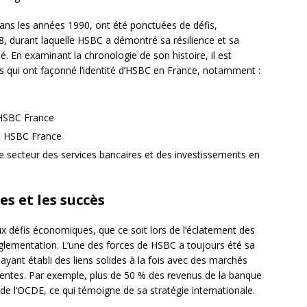
ns les années 1990, ont été ponctuées de défis,
8, durant laquelle HSBC a démontré sa résilience et sa
. En examinant la chronologie de son histoire, il est
és qui ont façonné l’identité d’HSBC en France, notamment :
 HSBC France
ue HSBC France
e secteur des services bancaires et des investissements en
es et les succès
ux défis économiques, que ce soit lors de l’éclatement des
glementation. L’une des forces de HSBC a toujours été sa
ayant établi des liens solides à la fois avec des marchés
ntes. Par exemple, plus de 50 % des revenus de la banque
e l’OCDE, ce qui témoigne de sa stratégie internationale.