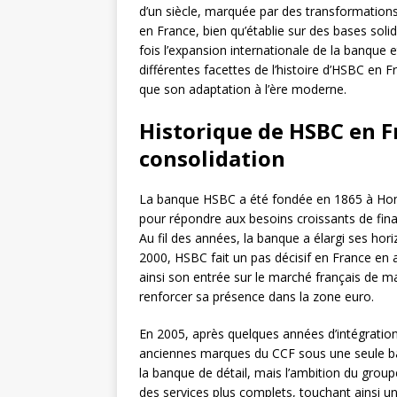
d’un siècle, marquée par des transformations 
en France, bien qu’établie sur des bases soli
fois l’expansion internationale de la banque 
différentes facettes de l’histoire d’HSBC en Fr
que son adaptation à l’ère moderne.
Historique de HSBC en Fr
consolidation
La banque HSBC a été fondée en 1865 à Hon
pour répondre aux besoins croissants de fin
Au fil des années, la banque a élargi ses ho
2000, HSBC fait un pas décisif en France en
ainsi son entrée sur le marché français de ma
renforcer sa présence dans la zone euro.
En 2005, après quelques années d’intégration
anciennes marques du CCF sous une seule b
la banque de détail, mais l’ambition du group
des services plus complets, touchant ainsi un 