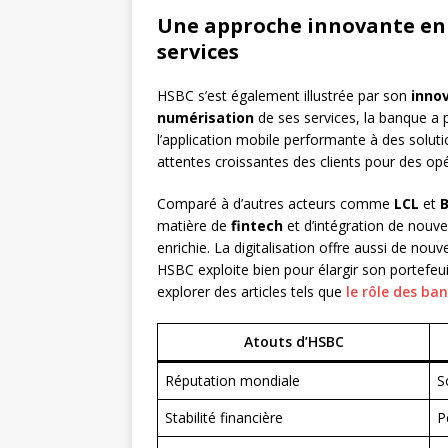
Une approche innovante en 
services
HSBC s’est également illustrée par son
inno
numérisation
de ses services, la banque a p
l’application mobile performante à des solut
attentes croissantes des clients pour des opé
Comparé à d’autres acteurs comme
LCL
et
B
matière de
fintech
et d’intégration de nouve
enrichie. La digitalisation offre aussi de no
HSBC exploite bien pour élargir son portefeu
explorer des articles tels que
le rôle des ba
Atouts d’HSBC
Réputation mondiale
S
Stabilité financière
P