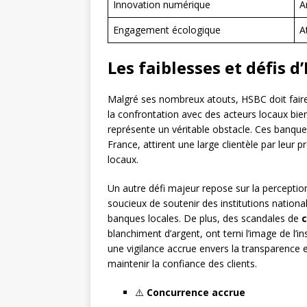
Innovation numérique
A
Engagement écologique
A
Les faiblesses et défis 
Malgré ses nombreux atouts, HSBC doit fair
la confrontation avec des acteurs locaux bi
représente un véritable obstacle. Ces banque
France, attirent une large clientèle par leur 
locaux.
Un autre défi majeur repose sur la perception
soucieux de soutenir des institutions nationa
banques locales. De plus, des scandales de
blanchiment d’argent, ont terni l’image de l’i
une vigilance accrue envers la transparence et
maintenir la confiance des clients.
⚠️
Concurrence accrue