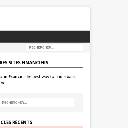
RES SITES FINANCIERS
s in France
: the best way to find a bank
 me
ICLES RÉCENTS