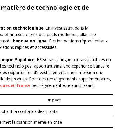
matière de technologie et de
vation technologique
. En investissant dans la
u offrir à ses clients des outils modernes, allant de
ions de
banque en ligne
. Ces innovations répondent aux
rations rapides et accessibles.
anque Populaire
, HSBC se distingue par ses initiatives en
lles technologies, apportant ainsi une expérience bancaire
uvelles opportunités d’investissement, une dimension que
ille de produits. Pour des renseignements supplémentaires,
nques en France
peut également être enrichissant.
Impact
outient la confiance des clients
ermet l’expansion même en crise