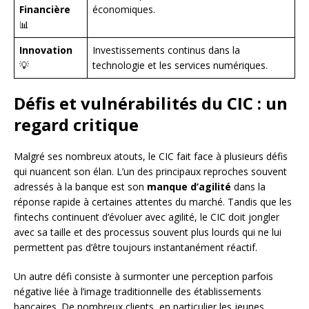
Financière
économiques.
📊
Innovation
Investissements continus dans la
💡
technologie et les services numériques.
Défis et vulnérabilités du CIC : un
regard critique
Malgré ses nombreux atouts, le CIC fait face à plusieurs défis
qui nuancent son élan. L’un des principaux reproches souvent
adressés à la banque est son
manque d’agilité
dans la
réponse rapide à certaines attentes du marché. Tandis que les
fintechs continuent d’évoluer avec agilité, le CIC doit jongler
avec sa taille et des processus souvent plus lourds qui ne lui
permettent pas d’être toujours instantanément réactif.
Un autre défi consiste à surmonter une perception parfois
négative liée à l’image traditionnelle des établissements
bancaires. De nombreux clients, en particulier les jeunes,