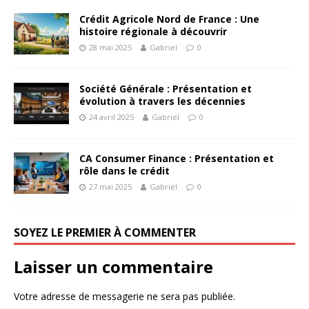
Crédit Agricole Nord de France : Une
histoire régionale à découvrir
28 mai 2025
Gabriel
0
Société Générale : Présentation et
évolution à travers les décennies
24 avril 2025
Gabriel
0
CA Consumer Finance : Présentation et
rôle dans le crédit
27 mai 2025
Gabriel
0
SOYEZ LE PREMIER À COMMENTER
Laisser un commentaire
Votre adresse de messagerie ne sera pas publiée.