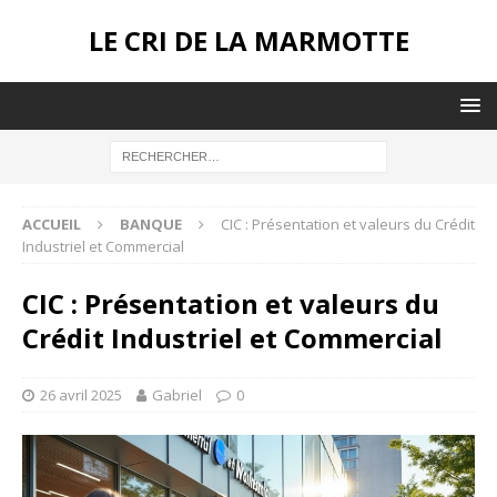
LE CRI DE LA MARMOTTE
ACCUEIL
BANQUE
CIC : Présentation et valeurs du Crédit
Industriel et Commercial
CIC : Présentation et valeurs du
Crédit Industriel et Commercial
26 avril 2025
Gabriel
0