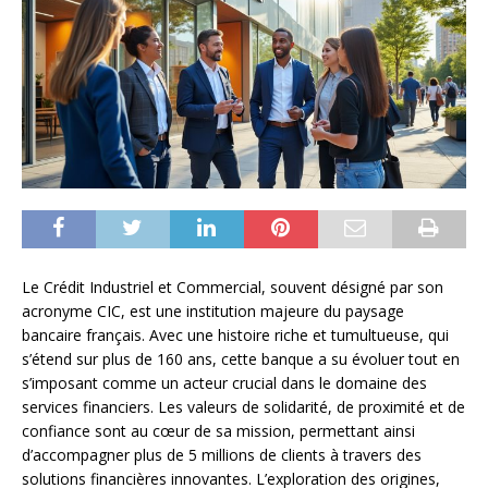
Le Crédit Industriel et Commercial, souvent désigné par son
acronyme CIC, est une institution majeure du paysage
bancaire français. Avec une histoire riche et tumultueuse, qui
s’étend sur plus de 160 ans, cette banque a su évoluer tout en
s’imposant comme un acteur crucial dans le domaine des
services financiers. Les valeurs de solidarité, de proximité et de
confiance sont au cœur de sa mission, permettant ainsi
d’accompagner plus de 5 millions de clients à travers des
solutions financières innovantes. L’exploration des origines,