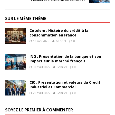
influence-t-il vos investissements ?
SUR LE MÊME THÈME
Cetelem : Histoire du crédit à la
consommation en France
13 mai 2025
Gabriel
0
ING : Présentation de la banque et son
impact sur le marché français
30 avril 2025
Gabriel
0
CIC : Présentation et valeurs du Crédit
Industriel et Commercial
26 avril 2025
Gabriel
0
SOYEZ LE PREMIER À COMMENTER