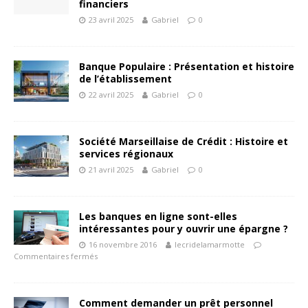
financiers
23 avril 2025
Gabriel
0
Banque Populaire : Présentation et histoire
de l’établissement
22 avril 2025
Gabriel
0
Société Marseillaise de Crédit : Histoire et
services régionaux
21 avril 2025
Gabriel
0
Les banques en ligne sont-elles
intéressantes pour y ouvrir une épargne ?
16 novembre 2016
lecridelamarmotte
Commentaires fermés
Comment demander un prêt personnel