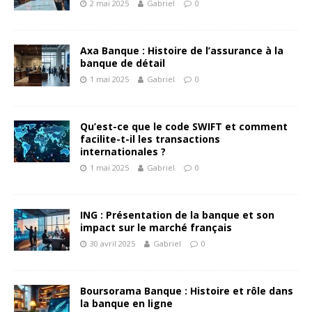
2 mai 2025
Gabriel
0
Axa Banque : Histoire de l’assurance à la
banque de détail
1 mai 2025
Gabriel
0
Qu’est-ce que le code SWIFT et comment
facilite-t-il les transactions
internationales ?
1 mai 2025
Gabriel
0
ING : Présentation de la banque et son
impact sur le marché français
30 avril 2025
Gabriel
0
Boursorama Banque : Histoire et rôle dans
la banque en ligne