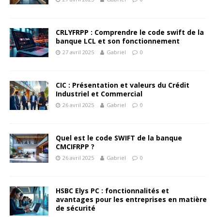
CRLYFRPP : Comprendre le code swift de la
banque LCL et son fonctionnement
27 avril 2025
Gabriel
0
CIC : Présentation et valeurs du Crédit
Industriel et Commercial
26 avril 2025
Gabriel
0
Quel est le code SWIFT de la banque
CMCIFRPP ?
26 avril 2025
Gabriel
0
HSBC Elys PC : fonctionnalités et
avantages pour les entreprises en matière
de sécurité