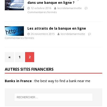
dans une banque en ligne ?
12 octobre 2016
lecridelamarmotte
Commentaires fermés
Les attraits de la banque en ligne
26 novembre 2015
lecridelamarmotte
Commentaires fermés
«
1
2
AUTRES SITES FINANCIERS
Banks in France
: the best way to find a bank near me