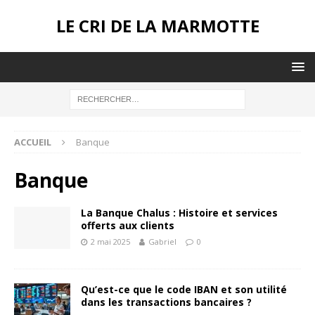
LE CRI DE LA MARMOTTE
ACCUEIL
Banque
Banque
La Banque Chalus : Histoire et services
offerts aux clients
2 mai 2025
Gabriel
0
Qu’est-ce que le code IBAN et son utilité
dans les transactions bancaires ?