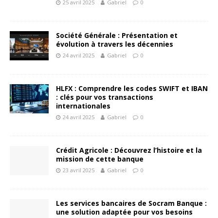
25 avril 2025
Gabriel
0
Société Générale : Présentation et
évolution à travers les décennies
24 avril 2025
Gabriel
0
HLFX : Comprendre les codes SWIFT et IBAN
: clés pour vos transactions
internationales
24 avril 2025
Gabriel
0
Crédit Agricole : Découvrez l’histoire et la
mission de cette banque
23 avril 2025
Gabriel
0
Les services bancaires de Socram Banque :
une solution adaptée pour vos besoins