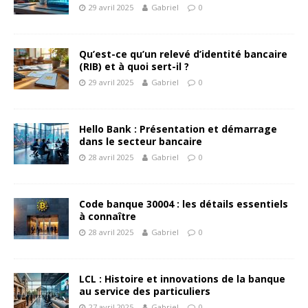
29 avril 2025
Gabriel
0
Qu’est-ce qu’un relevé d’identité bancaire
(RIB) et à quoi sert-il ?
29 avril 2025
Gabriel
0
Hello Bank : Présentation et démarrage
dans le secteur bancaire
28 avril 2025
Gabriel
0
Code banque 30004 : les détails essentiels
à connaître
28 avril 2025
Gabriel
0
LCL : Histoire et innovations de la banque
au service des particuliers
27 avril 2025
Gabriel
0